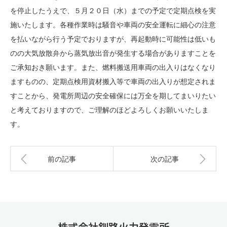
を停止したうえで、５月２０日（水）までの予定で定期点検を実
施いたします。各種作業時は騒音や車両の安全運転に細心の注意
を払いながら行う予定でおりますが、再起動時に可能性は低いも
のの大気放散弁から蒸気放出音が発生する場合がありますことを
ご承知おき願います。また、燃料搬送用車両の出入りはなくなり
ますものの、定期点検用資材搬入等で車両の出入りが想定されま
すことから、発電所周辺の安全確保には万全を期してまいりたい
と考えておりますので、ご理解のほどよろしくお願いいたしま
す。
前の記事
次の記事
株式会社釧路火力発電所